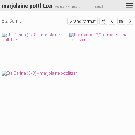
marjolaine pottlitzer
Actrice - France et International
Eta Carina
Grand format