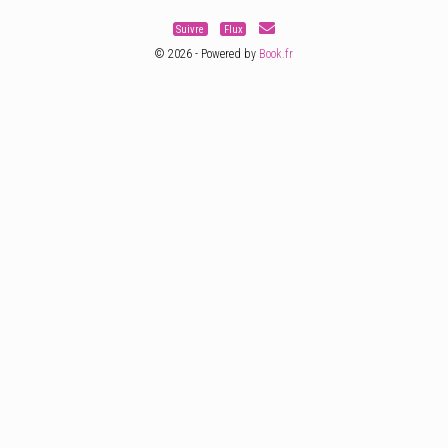
Suivre
Flux
© 2026 - Powered by
Book.fr